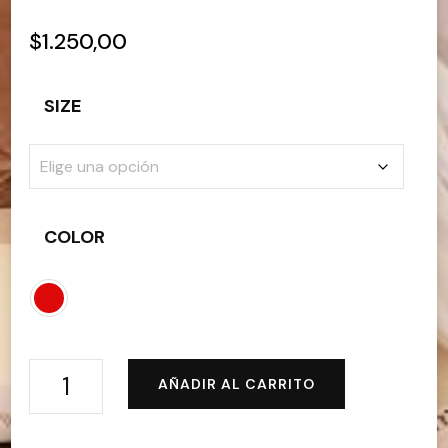
$
1.250,00
SIZE
COLOR
HCQ827
AÑADIR AL CARRITO
DRESS
QUINCEAÑERA